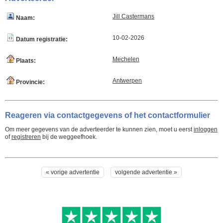
Jill Castermans
Naam:
10-02-2026
Datum registratie:
Mechelen
Plaats:
Antwerpen
Provincie:
Reageren via contactgegevens of het contactformulier
Om meer gegevens van de adverteerder te kunnen zien, moet u eerst
inloggen
of
registreren
bij de weggeefhoek.
« vorige advertentie
volgende advertentie »