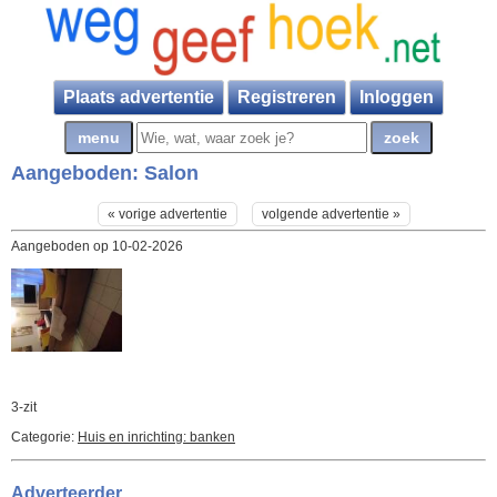
Plaats advertentie
Registreren
Inloggen
Aangeboden:
Salon
« vorige advertentie
volgende advertentie »
Aangeboden op 10-02-2026
3-zit
Categorie:
Huis en inrichting: banken
Adverteerder