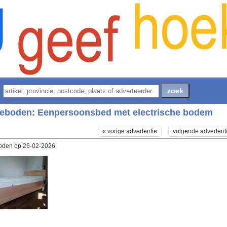
eboden:
Eenpersoonsbed met electrische bodem
« vorige advertentie
volgende advertent
den op 26-02-2026