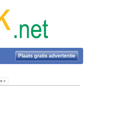
Plaats gratis advertentie
ie »