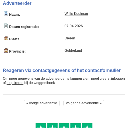
Adverteerder
Willie Kooiman
Naam:
07-04-2026
Datum registratie:
Dieren
Plaats:
Gelderland
Provincie:
Reageren via contactgegevens of het contactformulier
Om meer gegevens van de adverteerder te kunnen zien, moet u eerst
inloggen
of
registreren
bij de weggeefhoek.
« vorige advertentie
volgende advertentie »