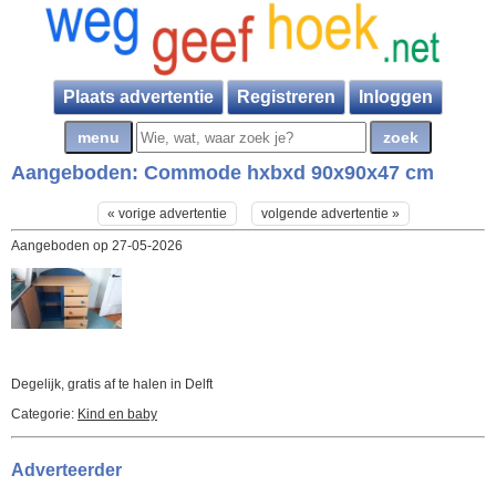
Plaats advertentie
Registreren
Inloggen
Aangeboden:
Commode hxbxd 90x90x47 cm
« vorige advertentie
volgende advertentie »
Aangeboden op 27-05-2026
Degelijk, gratis af te halen in Delft
Categorie:
Kind en baby
Adverteerder