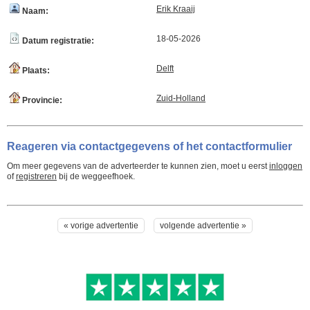
Erik Kraaij
Naam:
18-05-2026
Datum registratie:
Delft
Plaats:
Zuid-Holland
Provincie:
Reageren via contactgegevens of het contactformulier
Om meer gegevens van de adverteerder te kunnen zien, moet u eerst
inloggen
of
registreren
bij de weggeefhoek.
« vorige advertentie
volgende advertentie »