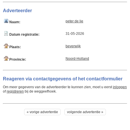
Adverteerder
peter de lie
Naam:
31-05-2026
Datum registratie:
beverwijk
Plaats:
Noord-Holland
Provincie:
Reageren via contactgegevens of het contactformulier
Om meer gegevens van de adverteerder te kunnen zien, moet u eerst
inloggen
of
registreren
bij de weggeefhoek.
« vorige advertentie
volgende advertentie »