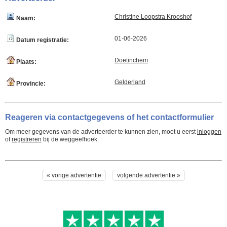
Christine Loopstra Krooshof
Naam:
01-06-2026
Datum registratie:
Doetinchem
Plaats:
Gelderland
Provincie:
Reageren via contactgegevens of het contactformulier
Om meer gegevens van de adverteerder te kunnen zien, moet u eerst
inloggen
of
registreren
bij de weggeefhoek.
« vorige advertentie
volgende advertentie »