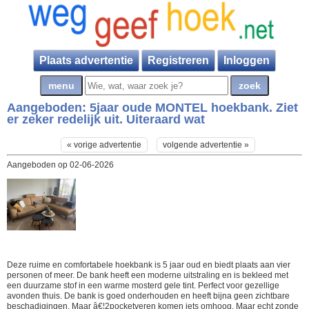
Plaats advertentie
Registreren
Inloggen
Aangeboden:
5jaar oude MONTEL hoekbank. Ziet
er zeker redelijk uit. Uiteraard wat
« vorige advertentie
volgende advertentie »
Aangeboden op 02-06-2026
Deze ruime en comfortabele hoekbank is 5 jaar oud en biedt plaats aan vier
personen of meer. De bank heeft een moderne uitstraling en is bekleed met
een duurzame stof in een warme mosterd gele tint. Perfect voor gezellige
avonden thuis. De bank is goed onderhouden en heeft bijna geen zichtbare
beschadigingen. Maar â€¦2pocketveren komen iets omhoog. Maar echt zonde