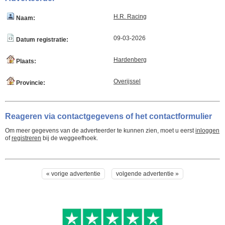
H.R. Racing
Naam:
09-03-2026
Datum registratie:
Hardenberg
Plaats:
Overijssel
Provincie:
Reageren via contactgegevens of het contactformulier
Om meer gegevens van de adverteerder te kunnen zien, moet u eerst
inloggen
of
registreren
bij de weggeefhoek.
« vorige advertentie
volgende advertentie »