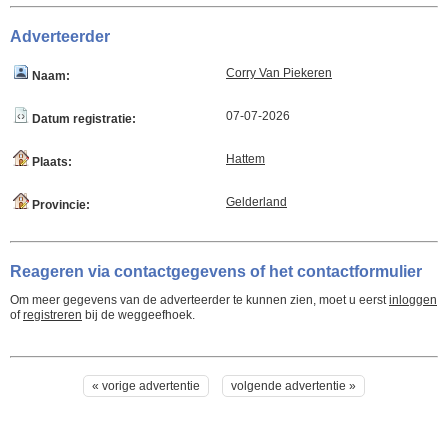
Adverteerder
Corry Van Piekeren
Naam:
07-07-2026
Datum registratie:
Hattem
Plaats:
Gelderland
Provincie:
Reageren via contactgegevens of het contactformulier
Om meer gegevens van de adverteerder te kunnen zien, moet u eerst
inloggen
of
registreren
bij de weggeefhoek.
« vorige advertentie
volgende advertentie »