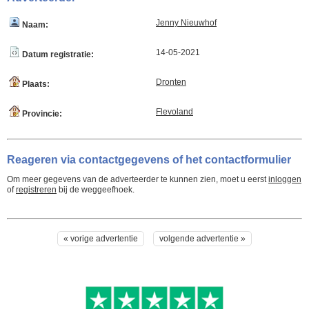
Jenny Nieuwhof
Naam:
14-05-2021
Datum registratie:
Dronten
Plaats:
Flevoland
Provincie:
Reageren via contactgegevens of het contactformulier
Om meer gegevens van de adverteerder te kunnen zien, moet u eerst
inloggen
of
registreren
bij de weggeefhoek.
« vorige advertentie
volgende advertentie »