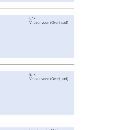
Erik
Vriezenveen
(
Overijssel
)
Erik
Vriezenveen
(
Overijssel
)