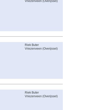
Vriezenveen
(
Overijssel
)
Riek Buter
Vriezenveen
(
Overijssel
)
Riek Buter
Vriezenveen
(
Overijssel
)