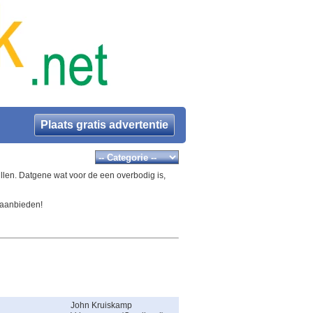
Plaats gratis advertentie
llen. Datgene wat voor de een overbodig is,
 aanbieden!
John Kruiskamp