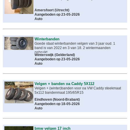
Amersfoort
(
Utrecht
)
Aangeboden op 23-05-2026
Auto
Winterbanden
Goede staat winterbanden velgen van 3 jaar oud. 1
band is van 2022 en 3 van 18. 2 wintermaanden
gebruikt.
Winterswijk
(
Gelderland
)
Aangeboden op 23-05-2026
Auto
Velgen + banden oa Caddy 5X112
Velgen + (winter)banden voor oa VW Caddy steekmaat
5x112 bandenmaat 195/65R15
Eindhoven
(
Noord-Brabant
)
Aangeboden op 18-05-2026
Auto
bmw velgen 17 inch