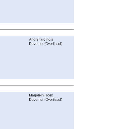
André lardinois
Deventer
(
Overijssel
)
Marjolein Hoek
Deventer
(
Overijssel
)