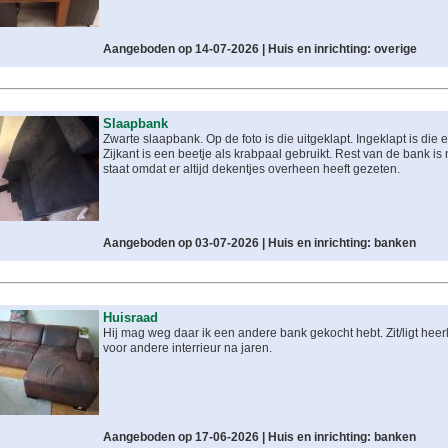
Aangeboden op 14-07-2026 |
Huis en inrichting: overige
Slaapbank
Zwarte slaapbank. Op de foto is die uitgeklapt. Ingeklapt is die e
Zijkant is een beetje als krabpaal gebruikt. Rest van de bank is
staat omdat er altijd dekentjes overheen heeft gezeten.
Aangeboden op 03-07-2026 |
Huis en inrichting: banken
Huisraad
Hij mag weg daar ik een andere bank gekocht hebt. Zit/ligt heerl
voor andere interrieur na jaren.
Aangeboden op 17-06-2026 |
Huis en inrichting: banken