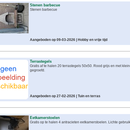
Stenen barbecue
Stenen barbecue
Aangeboden op 09-03-2026 |
Hobby en vrije tijd
Terrastegels
Gratis af te halen 20 terrastegels 50x50. Rood grijs en met klein
gegroefd.
Aangeboden op 27-02-2026 |
Tuin en terras
Eetkamerstoelen
Gratis op te halen 4 antracieten eetkamerstoelen. Lichte gebrui