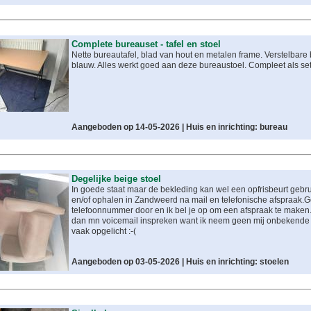
Complete bureauset - tafel en stoel
Nette bureautafel, blad van hout en metalen frame. Verstelbare
blauw. Alles werkt goed aan deze bureaustoel. Compleet als set 
Aangeboden op 14-05-2026 |
Huis en inrichting: bureau
Degelijke beige stoel
In goede staat maar de bekleding kan wel een opfrisbeurt gebr
en/of ophalen in Zandweerd na mail en telefonische afspraak.Ge
telefoonnummer door en ik bel je op om een afspraak te maken. A
dan mn voicemail inspreken want ik neem geen mij onbekende
vaak opgelicht :-(
Aangeboden op 03-05-2026 |
Huis en inrichting: stoelen