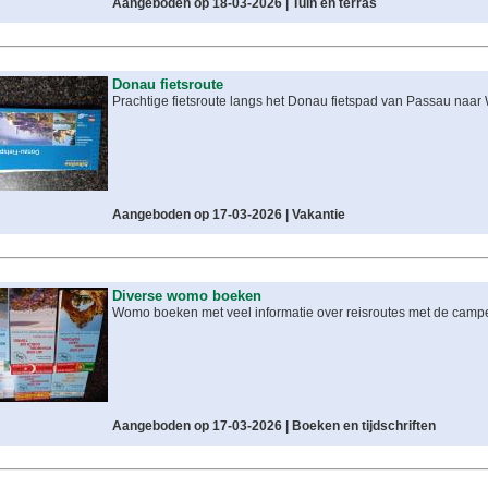
Aangeboden op 18-03-2026 |
Tuin en terras
Donau fietsroute
Prachtige fietsroute langs het Donau fietspad van Passau naar
Aangeboden op 17-03-2026 |
Vakantie
Diverse womo boeken
Womo boeken met veel informatie over reisroutes met de camper
Aangeboden op 17-03-2026 |
Boeken en tijdschriften