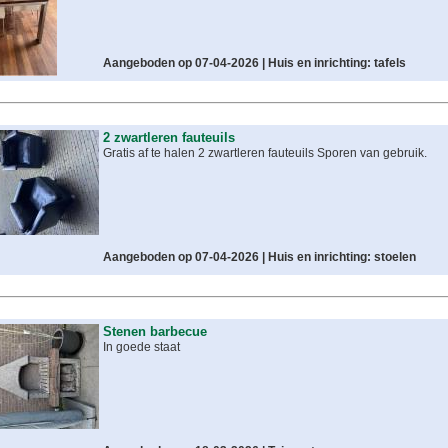
Aangeboden op 07-04-2026 |
Huis en inrichting: tafels
2 zwartleren fauteuils
Gratis af te halen 2 zwartleren fauteuils Sporen van gebruik.
Aangeboden op 07-04-2026 |
Huis en inrichting: stoelen
Stenen barbecue
In goede staat