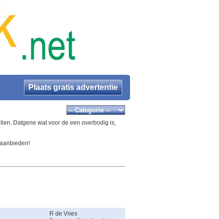
Plaats gratis advertentie
llen. Datgene wat voor de een overbodig is,
 aanbieden!
R de Vries