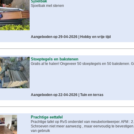
Sjoelbak
Sjoelbak met stenen
Aangeboden op 29-04-2026 |
Hobby en vrije tijd
Stoeptegels en bakstenen
Gratis af te halen! Ongeveer 50 stoeptegels en 50 bakstenen. G
Aangeboden op 22-04-2026 |
Tuin en terras
Prachtige eettafel
Prachtige tafel op RvS onderstel van meubelontwerper. AFM : 2.
Schroeven niet meer aanwezig , maar eenvoudig te bevestigen.
van gebruik