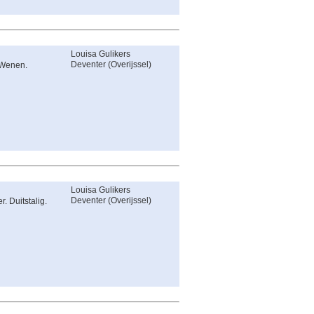
Louisa Gulikers
Deventer
(
Overijssel
)
 Wenen.
Louisa Gulikers
Deventer
(
Overijssel
)
. Duitstalig.