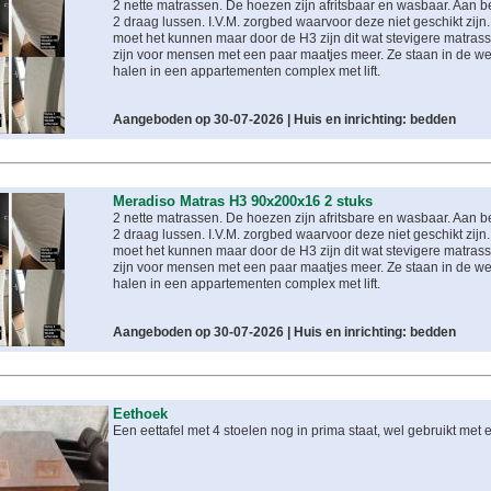
2 nette matrassen. De hoezen zijn afritsbaar en wasbaar. Aan 
2 draag lussen. I.V.M. zorgbed waarvoor deze niet geschikt zijn
moet het kunnen maar door de H3 zijn dit wat stevigere matrass
zijn voor mensen met een paar maatjes meer. Ze staan in de weg
halen in een appartementen complex met lift.
Aangeboden op 30-07-2026 |
Huis en inrichting: bedden
Meradiso Matras H3 90x200x16 2 stuks
2 nette matrassen. De hoezen zijn afritsbare en wasbaar. Aan 
2 draag lussen. I.V.M. zorgbed waarvoor deze niet geschikt zijn
moet het kunnen maar door de H3 zijn dit wat stevigere matrass
zijn voor mensen met een paar maatjes meer. Ze staan in de weg
halen in een appartementen complex met lift.
Aangeboden op 30-07-2026 |
Huis en inrichting: bedden
Eethoek
Een eettafel met 4 stoelen nog in prima staat, wel gebruikt met 