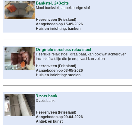
Bankstel, 2+3-zits
Mooi bankstel, taupekleurige stof
Heerenveen
(
Friesland
)
Aangeboden op 15-05-2026
Huis en inrichting: banken
Originele stresless relax stoel
Heerlijke relax stoel, draaibaar, kan ook wat achterover,
inclusief tafeltje die je erop vast kan zetten
Heerenveen
(
Friesland
)
Aangeboden op 03-05-2026
Huis en inrichting: stoelen
3 zots bank
3 zots bank.
Heerenveen
(
Friesland
)
Aangeboden op 09-04-2026
Antiek en kunst