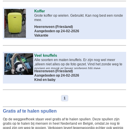
Koffer
Grote koffer op wielen. Gebruikt. Kan nog best een ronde
mee.
Heerenveen
(
Friesland
)
Aangeboden op 24-02-2026
Vakantie
Veel knuffels
Alle soorten en maten knuffels. Er zijn nog wel meer
,alleen niet alles op de foto gezet. Vind het zonde weg te
gooien en maak er liever anderen blij mee.
Heerenveen
(
Friesland
)
Aangeboden op 24-02-2026
Kind en baby
1
Gratis af te halen spullen
Op de weggeefhoek staan veel gratis af te halen spullen. Deze spullen zijn
gratis op te halen bij mensen in heel Nederland en België, omdat ze nog té
goed zijn om weg te gooien. Verkopen levert tegenwoordig echter ook weinig